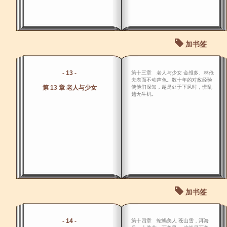
加书签
- 13 -
第十三章 老人与少女 金维多、林伧
夫表面不动声色。数十年的对敌经验
第 13 章 老人与少女
使他们深知，越是处于下风时，慌乱
越无生机。
加书签
- 14 -
第十四章 蛇蝎美人 苍山雪，洱海