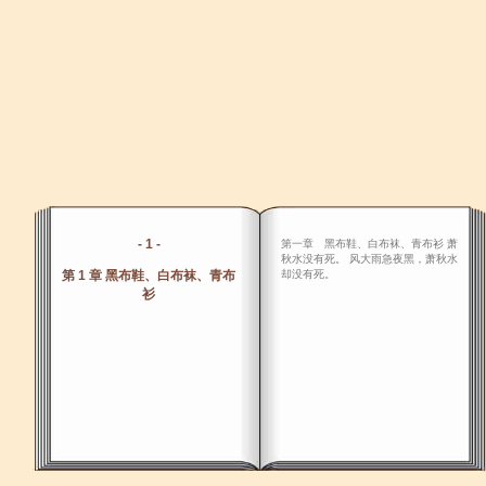
- 1 -
第一章 黑布鞋、白布袜、青布衫 萧
秋水没有死。 风大雨急夜黑，萧秋水
第 1 章 黑布鞋、白布袜、青布
却没有死。
衫