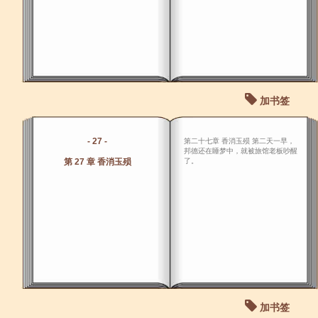
加书签
- 27 -
第二十七章 香消玉殒 第二天一早，
邦德还在睡梦中，就被旅馆老板吵醒
第 27 章 香消玉殒
了。
加书签