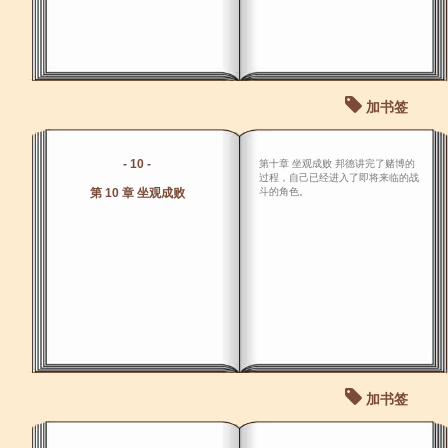
加书签
- 10 -
第十章 坐观成败 邦德讲完了赌博的
过程，自己已经进入了即将来临的战
第 10 章 坐观成败
斗的角色。
加书签