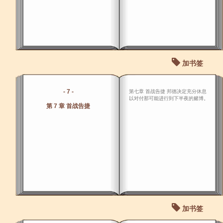
加书签
- 7 -
第七章 首战告捷 邦德决定充分休息
以对付那可能进行到下半夜的赌博。
第 7 章 首战告捷
加书签