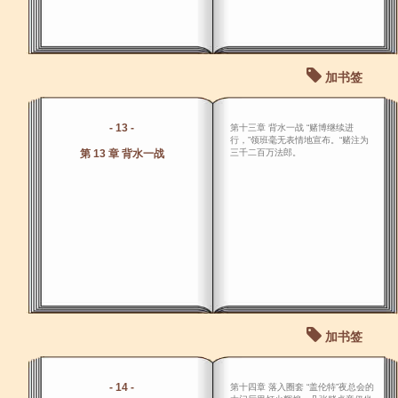
加书签
- 13 -
第十三章 背水一战 “赌博继续进
行，”领班毫无表情地宣布。“赌注为
第 13 章 背水一战
三千二百万法郎。
加书签
- 14 -
第十四章 落入圈套 “盖伦特”夜总会的