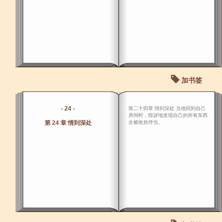
加书签
- 24 -
第二十四章 情到深处 当他回到自己
房间时，惊讶地发现自己的所有东西
第 24 章 情到深处
全被收拾停当。