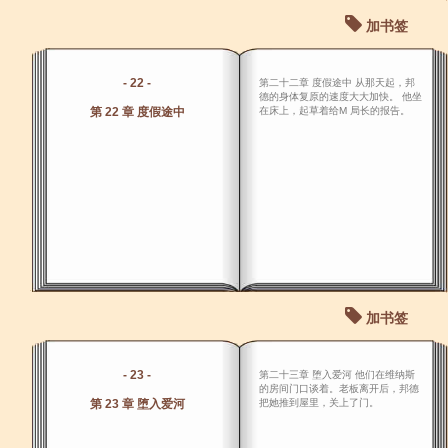
加书签
- 22 -
第二十二章 度假途中 从那天起，邦
德的身体复原的速度大大加快。 他坐
第 22 章 度假途中
在床上，起草着给M 局长的报告。
加书签
- 23 -
第二十三章 堕入爱河 他们在维纳斯
的房间门口谈着。老板离开后，邦德
第 23 章 堕入爱河
把她推到屋里，关上了门。