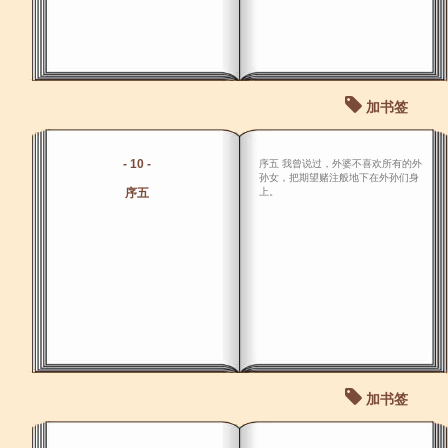
加书签
- 10 -
序五 我曾说过，外婆不喜欢所有的外
孙女，把期望赌注般地下在外孙们身
序五
上。
加书签