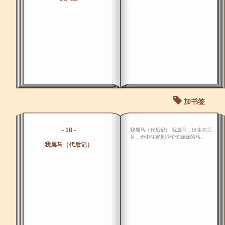
加书签
- 18 -
我属马（代后记） 我属马，出生在三
月，命中注定是匹忙忙碌碌的马。
我属马（代后记）