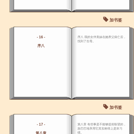
加书签
- 16 -
序八 我的女伴美妹在她养父病亡后，
找到了生母。
序八
加书签
- 17 -
第八章 有些事是不能够提前盼望的，
急巴巴地享用它其实称得上是坏习
第八章
惯。