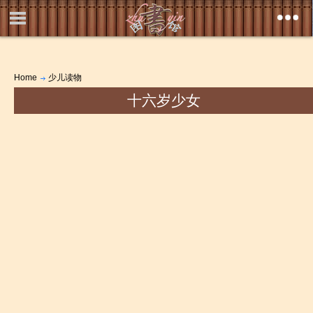
Home
少儿读物
十六岁少女