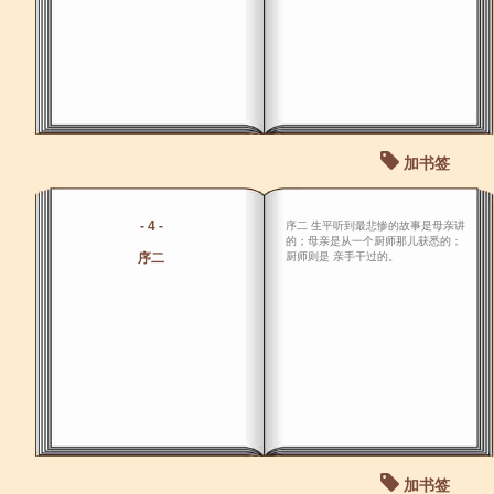
加书签
- 4 -
序二 生平听到最悲惨的故事是母亲讲
的；母亲是从一个厨师那儿获悉的；
序二
厨师则是 亲手干过的。
加书签