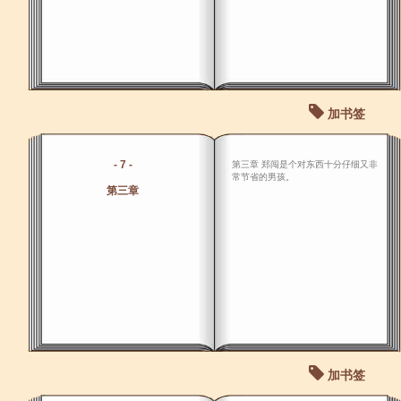
加书签
- 7 -
第三章 郑闯是个对东西十分仔细又非
常节省的男孩。
第三章
加书签