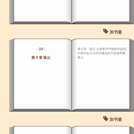
加书签
- 10 -
第九章 陈云 从商务印书馆的学徒到
中国社会主义经济建设的开创者和奠
第 9 章 陈云
基人。
加书签