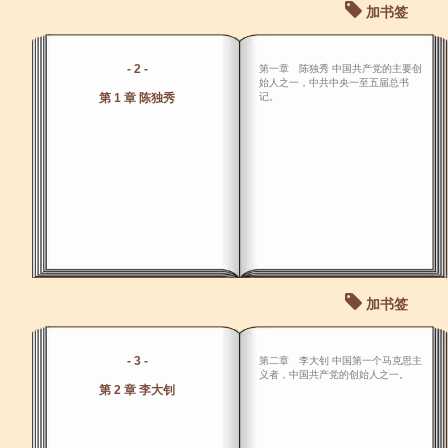
加书签
- 2 -
第一章 陈独秀 中国共产党的主要创
始人之一，中共中央一至五届总书
第 1 章 陈独秀
记。
加书签
- 3 -
第二章 李大钊 中国第一个马克思主
义者，中国共产党的创始人之一。
第 2 章 李大钊