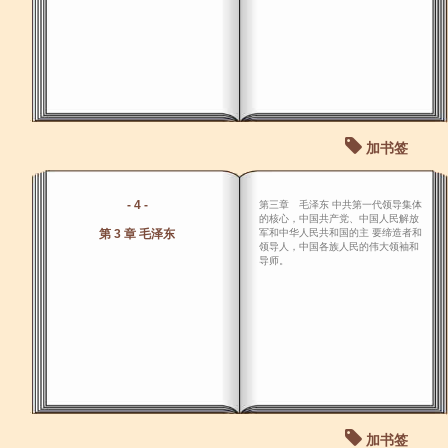
加书签
- 4 -
第三章 毛泽东 中共第一代领导集体
的核心，中国共产党、中国人民解放
第 3 章 毛泽东
军和中华人民共和国的主 要缔造者和
领导人，中国各族人民的伟大领袖和
导师。
加书签