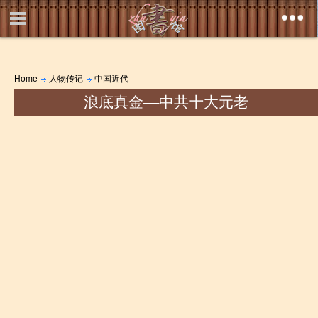
Home
人物传记
中国近代
浪底真金――中共十大元老