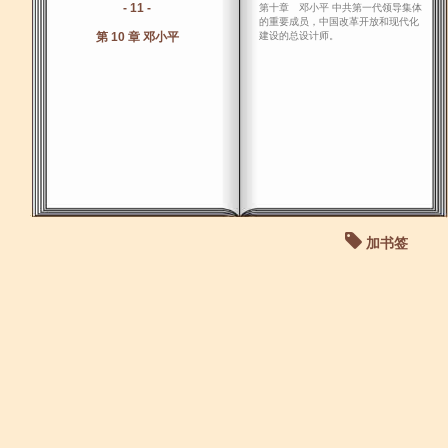
- 11 -
第十章 邓小平 中共第一代领导集体
的重要成员，中国改革开放和现代化
第 10 章 邓小平
建设的总设计师。
加书签