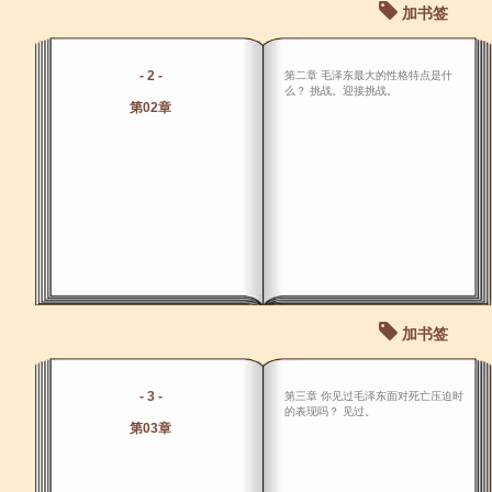
加书签
- 2 -
第二章 毛泽东最大的性格特点是什
么？ 挑战。迎接挑战。
第02章
加书签
- 3 -
第三章 你见过毛泽东面对死亡压迫时
的表现吗？ 见过。
第03章