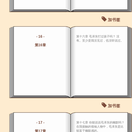
加书签
- 16 -
第十六章 毛泽东打过孩子吗？ 没
有。至少是我没见过，也没听说过。
第16章
加书签
- 17 -
第十七章 你能说说毛泽东的幽默吗？
在我接触的领袖人物中，毛泽东是比
第17章
较富于幽默感的。