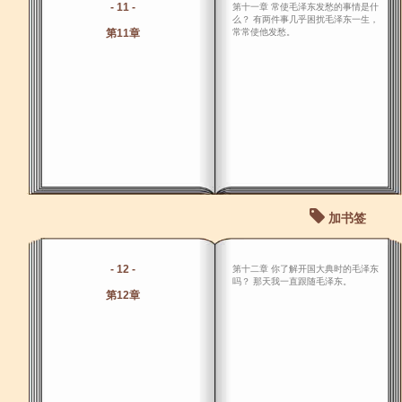
- 11 -
第十一章 常使毛泽东发愁的事情是什
么？ 有两件事几乎困扰毛泽东一生，
第11章
常常使他发愁。
加书签
- 12 -
第十二章 你了解开国大典时的毛泽东
吗？ 那天我一直跟随毛泽东。
第12章