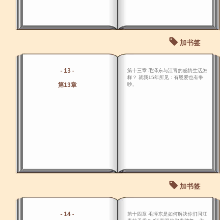
加书签
- 13 -
第十三章 毛泽东与江青的感情生活怎
样？ 就我15年所见：有恩爱也有争
第13章
吵。
加书签
- 14 -
第十四章 毛泽东是如何解决你们同江