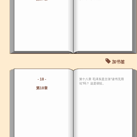
加书签
- 18 -
第十八章 毛泽东是主张“读书无用
论”吗？ 这是胡扯。
第18章