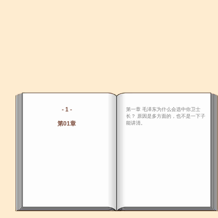
- 1 -
第一章 毛泽东为什么会选中你卫士
长？ 原因是多方面的，也不是一下子
第01章
能讲清。