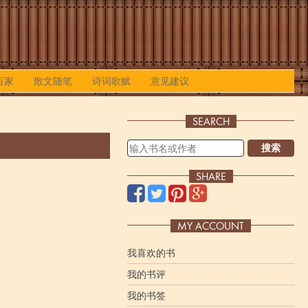
百家
散文随笔
诗词歌赋
意见建议
SEARCH
搜索
SHARE
MY ACCOUNT
我喜欢的书
我的书评
我的书签