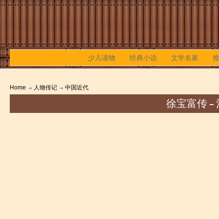
少儿读物
经典小说
文学名家
Home
人物传记
中国近代
徐宝富传 -