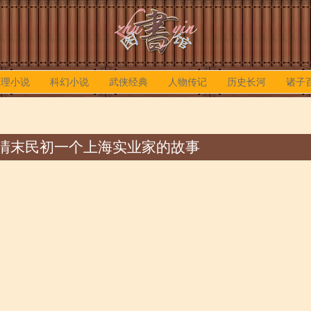
推理小说
科幻小说
武侠经典
人物传记
历史长河
诸子
- 清末民初一个上海实业家的故事