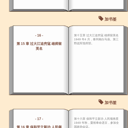
加书签
- 16 -
第十五章 过大江追穷寇 雄师留英名
1949 年4 月，泰州南白马庙。第三
第 15 章 过大江追穷寇 雄师留
野战军指挥部。
英名
加书签
- 17 -
第十六章 保和平立新功 人民颂将星
1949 年秋，粟裕奉命迸京，参加全
第 16 章 保和平立新功 人民颂
国政协会议。