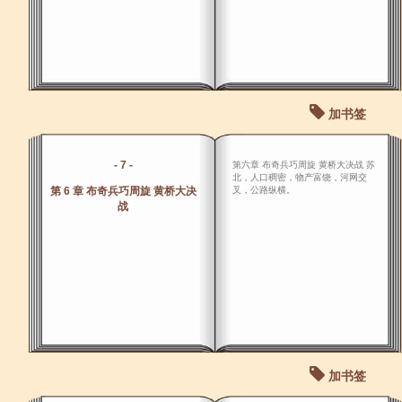
加书签
- 7 -
第六章 布奇兵巧周旋 黄桥大决战 苏
北，人口稠密，物产富饶，河网交
第 6 章 布奇兵巧周旋 黄桥大决
叉，公路纵横。
战
加书签