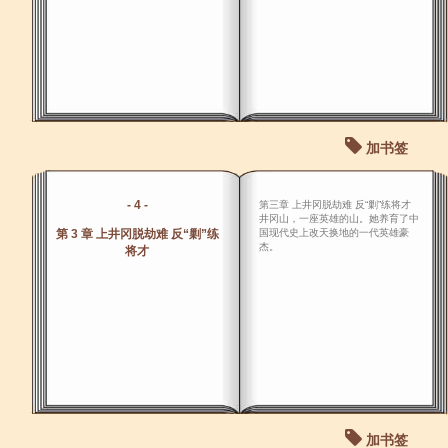
加书签
- 4 -
第三章 上井冈脱劫难 反“剿”练将才
井冈山，一座英雄的山。她养育了中
第 3 章 上井冈脱劫难 反“剿”练
国现代史上改天换地的一代英雄豪
杰。
将才
加书签