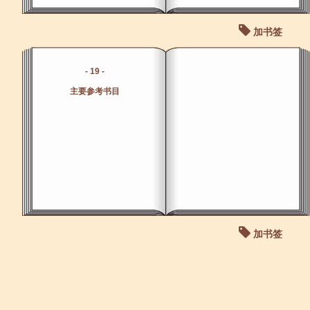
加书签
- 19 -
主要参考书目
加书签