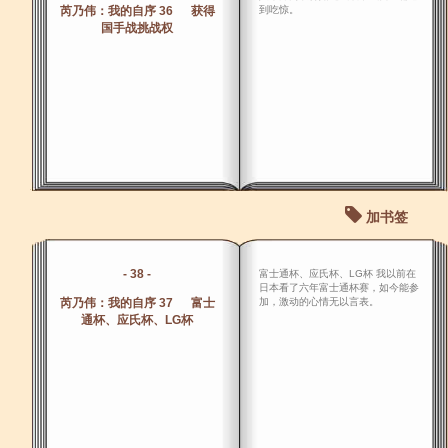
芮乃伟：我的自序 36 获得
到吃惊。
国手战挑战权
加书签
- 38 -
富士通杯、应氏杯、LG杯 我以前在
日本看了六年富士通杯赛，如今能参
芮乃伟：我的自序 37 富士
加，激动的心情无以言表。
通杯、应氏杯、LG杯