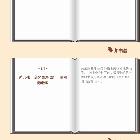
加书签
- 24 -
吴清源老师 吴老师指名要我做他的助
手。 小时候学棋不久，我得到的第一
芮乃伟：我的自序 23 吴清
本棋书就是吴清源老师的《黑布局》
和《白布 局》。
源老师