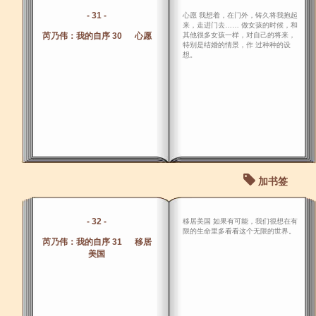
- 31 -
心愿 我想着，在门外，铸久将我抱起
来，走进门去…… 做女孩的时候，和
芮乃伟：我的自序 30 心愿
其他很多女孩一样，对自己的将来，
特别是结婚的情景，作 过种种的设
想。
加书签
- 32 -
移居美国 如果有可能，我们很想在有
限的生命里多看看这个无限的世界。
芮乃伟：我的自序 31 移居
美国