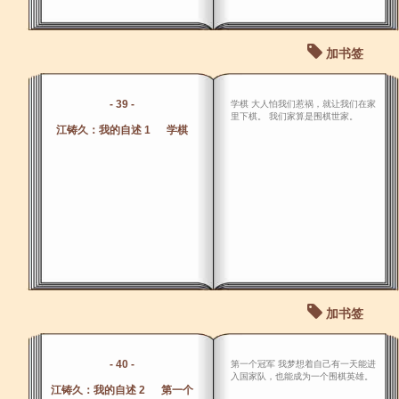
加书签
- 39 -
学棋 大人怕我们惹祸，就让我们在家
里下棋。 我们家算是围棋世家。
江铸久：我的自述 1 学棋
加书签
- 40 -
第一个冠军 我梦想着自己有一天能进
入国家队，也能成为一个围棋英雄。
江铸久：我的自述 2 第一个