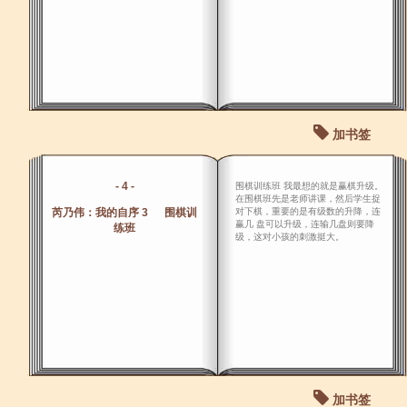
加书签
- 4 -
围棋训练班 我最想的就是赢棋升级。
在围棋班先是老师讲课，然后学生捉
芮乃伟：我的自序 3 围棋训
对下棋，重要的是有级数的升降，连
赢几 盘可以升级，连输几盘则要降
练班
级，这对小孩的刺激挺大。
加书签