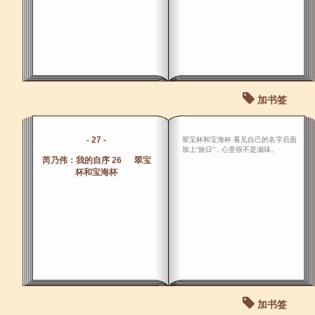
加书签
- 27 -
翠宝杯和宝海杯 看见自己的名字后面
加上“旅日”，心里很不是滋味。
芮乃伟：我的自序 26 翠宝
杯和宝海杯
加书签