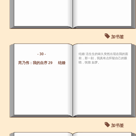
加书签
- 30 -
结婚 活生生的铸久突然出现在我的面
前，那一刻，我真有点怀疑自己的眼
芮乃伟：我的自序 29 结婚
睛，恍惚 如梦。
加书签