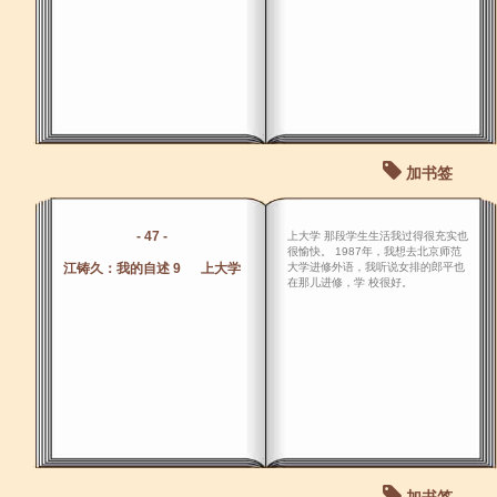
加书签
- 47 -
上大学 那段学生生活我过得很充实也
很愉快。 1987年，我想去北京师范
江铸久：我的自述 9 上大学
大学进修外语，我听说女排的郎平也
在那儿进修，学 校很好。
加书签