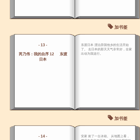
加书签
- 13 -
东渡日本 漂泊异国他乡的生活开始
了。 去日本的那天天气非常好，全家
芮乃伟：我的自序 12 东渡
出动为我送行。
日本
加书签
- 14 -
安家 捡了一台冰箱。 从地图上看，