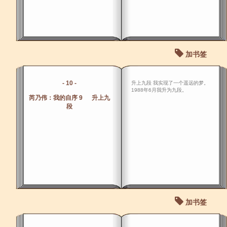
加书签
- 10 -
升上九段 我实现了一个遥远的梦。
1988年6月我升为九段。
芮乃伟：我的自序 9 升上九
段
加书签