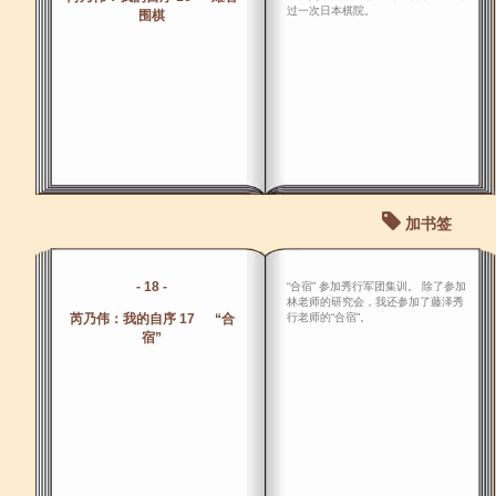
过一次日本棋院。
围棋
加书签
- 18 -
“合宿” 参加秀行军团集训。 除了参加
林老师的研究会，我还参加了藤泽秀
芮乃伟：我的自序 17 “合
行老师的“合宿”。
宿”