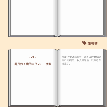
加书签
- 21 -
搬家 住处离棋院近，就可以时时提醒
自己去棋院。 收入稳定后，我就考虑
芮乃伟：我的自序 20 搬家
搬家了。