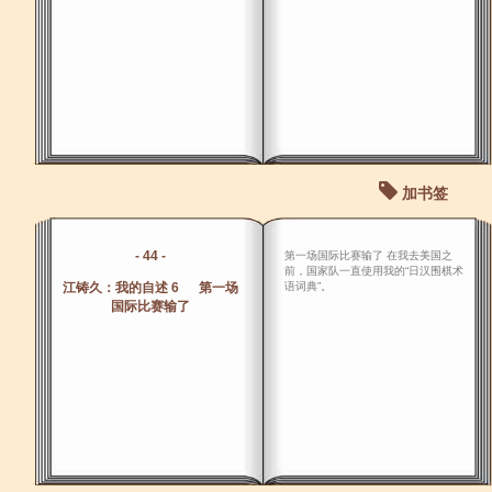
加书签
- 44 -
第一场国际比赛输了 在我去美国之
前，国家队一直使用我的“日汉围棋术
江铸久：我的自述 6 第一场
语词典”。
国际比赛输了