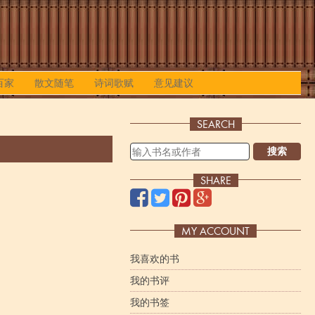
百家
散文随笔
诗词歌赋
意见建议
SEARCH
搜索
SHARE
MY ACCOUNT
我喜欢的书
我的书评
我的书签