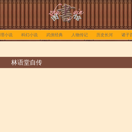
推理小说
科幻小说
武侠经典
人物传记
历史长河
诸子
林语堂自传