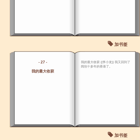
加书签
- 27 -
我的最大收获 {{李小龙}} 我又回到了
阔别十多年的香港了。
我的最大收获
加书签