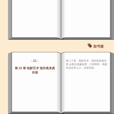
加书签
- 21 -
第二十章 电影艺术 假亦真来真亦
假 从影生涯极短暂，只有两年；电影
第 20 章 电影艺术 假亦真来真
作品非常之少，仅有四部。
亦假