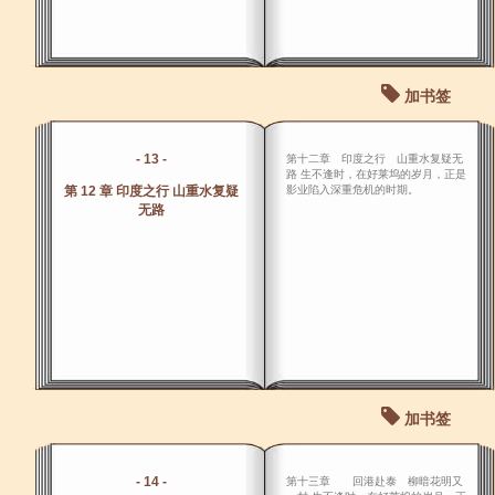
加书签
- 13 -
第十二章 印度之行 山重水复疑无
路 生不逢时，在好莱坞的岁月，正是
第 12 章 印度之行 山重水复疑
影业陷入深重危机的时期。
无路
加书签
- 14 -
第十三章 回港赴泰 柳暗花明又