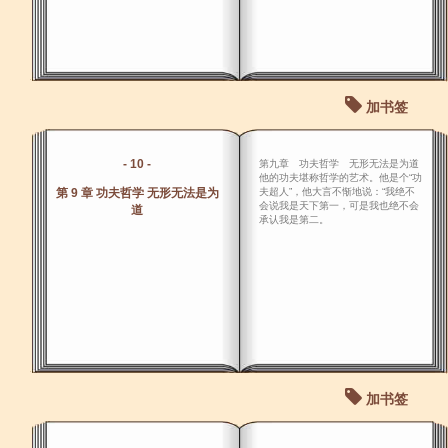
加书签
- 10 -
第九章 功夫哲学 无形无法是为道
他的功夫堪称哲学的艺术。他是个“功
第 9 章 功夫哲学 无形无法是为
夫超人”，他大言不惭地说：“我绝不
会说我是天下第一，可是我也绝不会
道
承认我是第二。
加书签