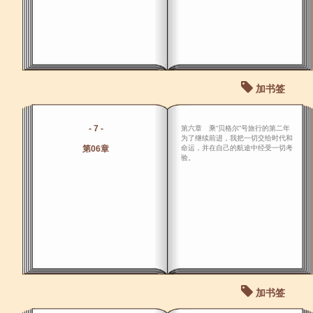
加书签
- 7 -
第六章 乘“贝格尔”号旅行的第二年
为了继续前进，我把一切交给时代和
第06章
命运，并在自己的航途中经受一切考
验。
加书签