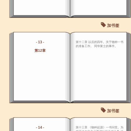
加书签
- 13 -
第十二章 以后的四年。关于物种一书
的准备工作。 同华莱士的事件。
第12章
加书签
- 14 -
第十三章 《物种起源》一书问世。为