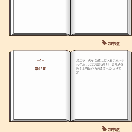
加书签
- 4 -
第三章 剑桥 当查理进入爱丁堡大学
两年后，父亲清楚地看到，要儿子在
第03章
医学上有所作为的希望已经 无法实
现。
加书签