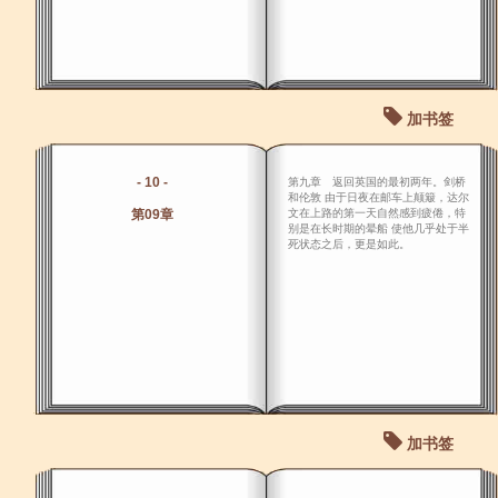
加书签
- 10 -
第九章 返回英国的最初两年。剑桥
和伦敦 由于日夜在邮车上颠簸，达尔
第09章
文在上路的第一天自然感到疲倦，特
别是在长时期的晕船 使他几乎处于半
死状态之后，更是如此。
加书签