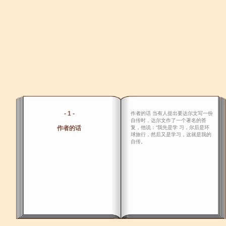
- 1 -
作者的话 当有人提出要达尔文写一份
自传时，达尔文作了一个著名的答
作者的话
复，他说：“我先是学 习，尔后是环
球旅行，然后又是学习，这就是我的
自传。