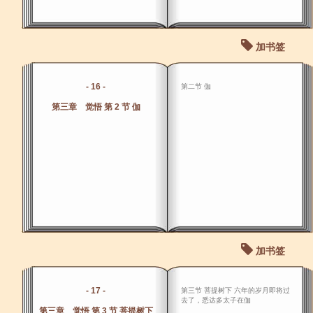
加书签
- 16 -
第二节 伽
第三章 觉悟 第 2 节 伽
加书签
- 17 -
第三节 菩提树下 六年的岁月即将过
去了，悉达多太子在伽
第三章 觉悟 第 3 节 菩提树下