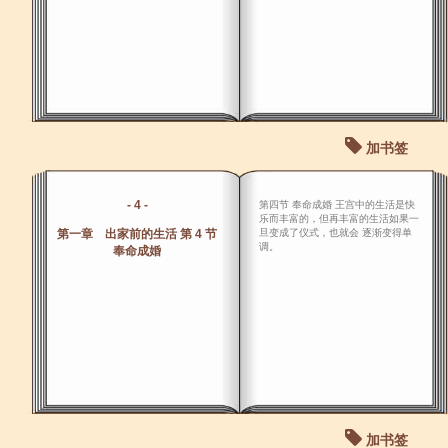
加书签
- 4 -
第四节 奉命成婚 王宫中的生活是快
乐而丰富的，但再丰富的生活如果一
第一章 出家前的生活 第 4 节
旦变成了仪式，也就会 逐渐变得单
调。
奉命成婚
加书签