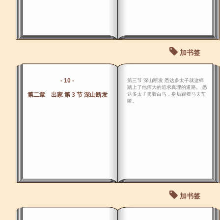
加书签
- 10 -
第三节 深山断发 悉达多太子就这样
踏上了他伟大的追求真理的道路。 悉
第二章 出家 第 3 节 深山断发
达多太子骑着白马，身后跟着马夫车
匿。
加书签