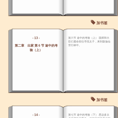
加书签
- 13 -
第六节 途中的考验（上） 国师和大
臣们遵命前往寻找太子，来到跋伽仙
第二章 出家 第 6 节 途中的考
苦行林中。
验（上）
加书签
- 14 -
第七节 途中的考验（下） 悉达多太