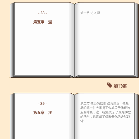
- 28 -
第一节 进入涅
第五章 涅
加书签
- 29 -
第二节 佛经的结集 佛灭度后，佛教
界的第一件大事是王舍城关于佛藏的
第五章 涅
五百结集，这一结集决定 了原始佛教
的动向，也造成了佛教分化的必然趋
势。