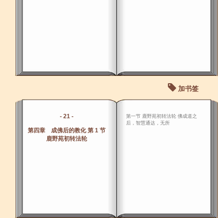
加书签
- 21 -
第一节 鹿野苑初转法轮 佛成道之
后，智慧通达，无所
第四章 成佛后的教化 第 1 节
鹿野苑初转法轮