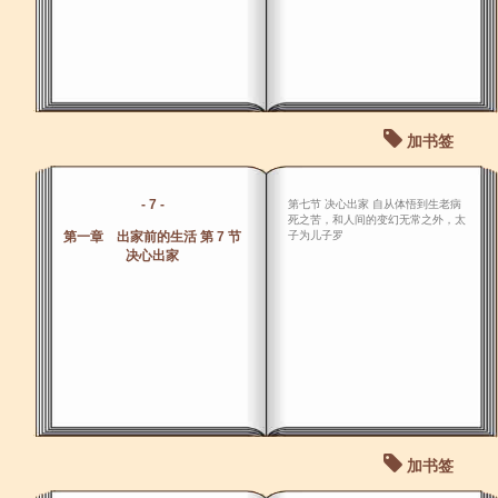
加书签
- 7 -
第七节 决心出家 自从体悟到生老病
死之苦，和人间的变幻无常之外，太
第一章 出家前的生活 第 7 节
子为儿子罗
决心出家
加书签