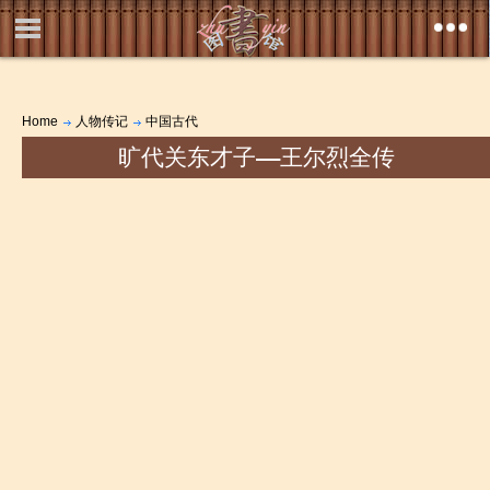
Home
人物传记
中国古代
旷代关东才子――王尔烈全传