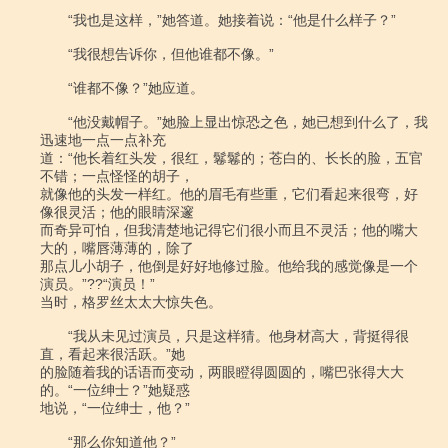
　　“我也是这样，”她答道。她接着说：“他是什么样子？”

　　“我很想告诉你，但他谁都不像。”

　　“谁都不像？”她应道。

　　“他没戴帽子。”她脸上显出惊恐之色，她已想到什么了，我
迅速地一点一点补充

道：“他长着红头发，很红，鬈鬈的；苍白的、长长的脸，五官
不错；一点怪怪的胡子，

就像他的头发一样红。他的眉毛有些重，它们看起来很弯，好
像很灵活；他的眼睛深邃

而奇异可怕，但我清楚地记得它们很小而且不灵活；他的嘴大
大的，嘴唇薄薄的，除了

那点儿小胡子，他倒是好好地修过脸。他给我的感觉像是一个
演员。”??“演员！”

当时，格罗丝太太大惊失色。

　　“我从未见过演员，只是这样猜。他身材高大，背挺得很
直，看起来很活跃。”她

的脸随着我的话语而变动，两眼瞪得圆圆的，嘴巴张得大大
的。“一位绅士？”她疑惑

地说，“一位绅士，他？”

　　“那么你知道他？”
