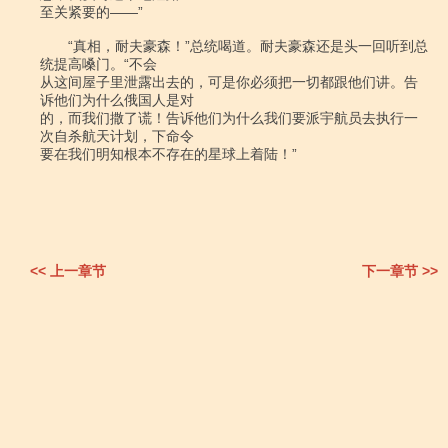
至关紧要的――”

　　“真相，耐夫豪森！”总统喝道。耐夫豪森还是头一回听到总
统提高嗓门。“不会

从这间屋子里泄露出去的，可是你必须把一切都跟他们讲。告
诉他们为什么俄国人是对

的，而我们撒了谎！告诉他们为什么我们要派宇航员去执行一
次自杀航天计划，下命令

要在我们明知根本不存在的星球上着陆！”

<< 上一章节
下一章节 >>