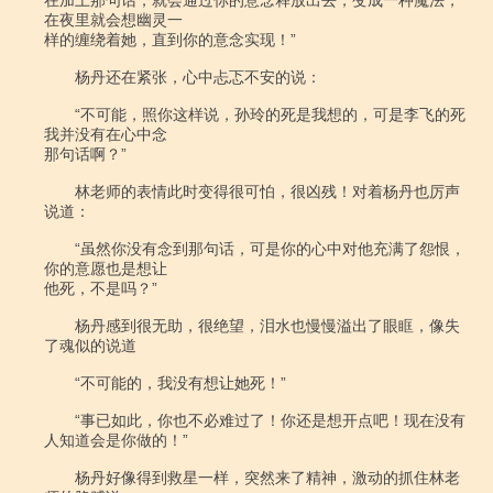
在加上那句话，就会通过你的意念释放出去，变成一种魔法，
在夜里就会想幽灵一

样的缠绕着她，直到你的意念实现！”

　　杨丹还在紧张，心中忐忑不安的说：

　　“不可能，照你这样说，孙玲的死是我想的，可是李飞的死
我并没有在心中念

那句话啊？”

　　林老师的表情此时变得很可怕，很凶残！对着杨丹也厉声
说道：

　　“虽然你没有念到那句话，可是你的心中对他充满了怨恨，
你的意愿也是想让

他死，不是吗？”

　　杨丹感到很无助，很绝望，泪水也慢慢溢出了眼眶，像失
了魂似的说道

　　“不可能的，我没有想让她死！”

　　“事已如此，你也不必难过了！你还是想开点吧！现在没有
人知道会是你做的！”

　　杨丹好像得到救星一样，突然来了精神，激动的抓住林老