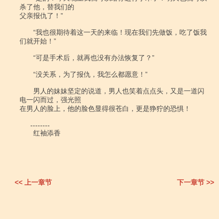
杀了他，替我们的

父亲报仇了！”

　　“我也很期待着这一天的来临！现在我们先做饭，吃了饭我
们就开始！”

　　“可是手术后，就再也没有办法恢复了？”

　　“没关系，为了报仇，我怎么都愿意！”

　　男人的妹妹坚定的说道，男人也笑着点点头，又是一道闪
电一闪而过，强光照

在男人的脸上，他的脸色显得很苍白，更是狰狞的恐惧！

  　--------

　　红袖添香

<< 上一章节
下一章节 >>