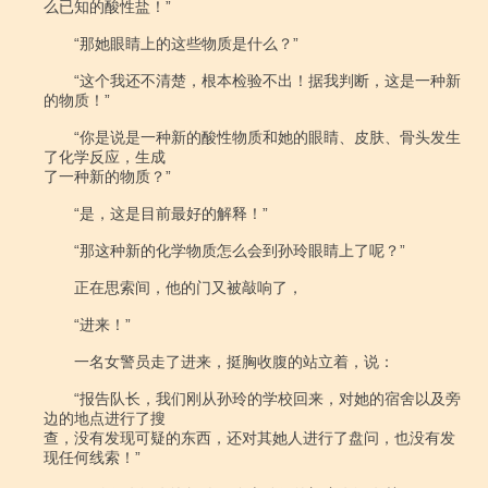
么已知的酸性盐！”

　　“那她眼睛上的这些物质是什么？”

　　“这个我还不清楚，根本检验不出！据我判断，这是一种新
的物质！”

　　“你是说是一种新的酸性物质和她的眼睛、皮肤、骨头发生
了化学反应，生成

了一种新的物质？”

　　“是，这是目前最好的解释！”

　　“那这种新的化学物质怎么会到孙玲眼睛上了呢？”

　　正在思索间，他的门又被敲响了，

　　“进来！”

　　一名女警员走了进来，挺胸收腹的站立着，说：

　　“报告队长，我们刚从孙玲的学校回来，对她的宿舍以及旁
边的地点进行了搜

查，没有发现可疑的东西，还对其她人进行了盘问，也没有发
现任何线索！”
