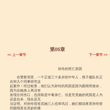
第05章
<< 上一章节
下一章节 >>
　　　　　　　　　　　　　　孙玲的死亡原因

　　在警察局里，一个正值三十多岁的中年人，熊子建队长正
在和几个同事研究这

起案件！经过检查，他们认为孙玲的死因是因为眼睛而致命，
因为在她身上再没有

发现任何伤口，也排除是中毒身亡。但是究竟她的死因是人为
还是自杀，现在还无

法证明。对孙玲宿舍其她三人也审讯过，她们都说夜里孙玲曾
经眼睛莫名其妙的瘙
