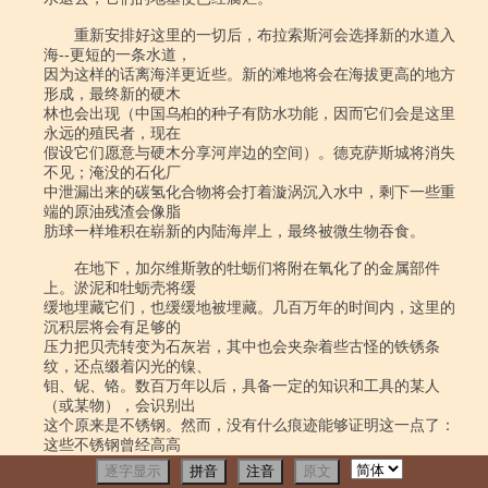
逐字显示
拼音
注音
原文