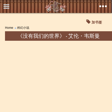
加书签
Home
科幻小说
《没有我们的世界》 - 艾伦・韦斯曼