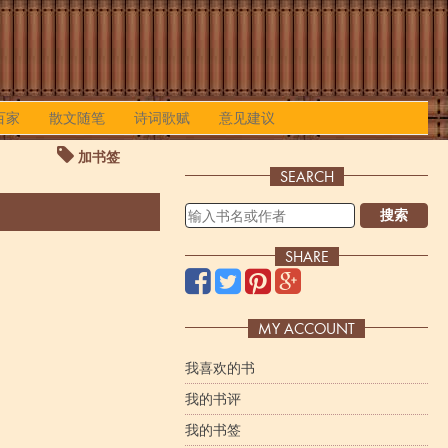
百家
散文随笔
诗词歌赋
意见建议
加书签
SEARCH
搜索
SHARE
MY ACCOUNT
我喜欢的书
我的书评
我的书签