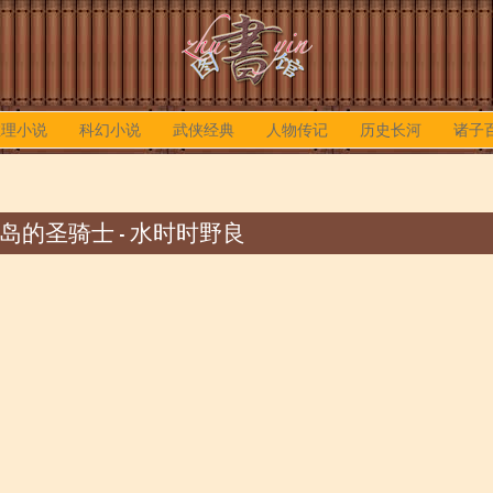
推理小说
科幻小说
武侠经典
人物传记
历史长河
诸子
岛的圣骑士 - 水时时野良