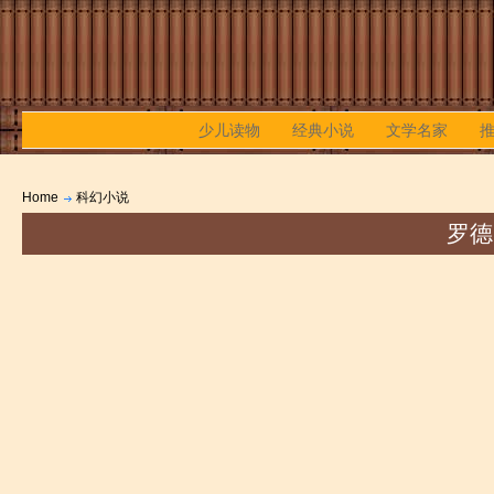
少儿读物
经典小说
文学名家
Home
科幻小说
罗德