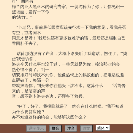
逐字显示
拼音
注音
原文