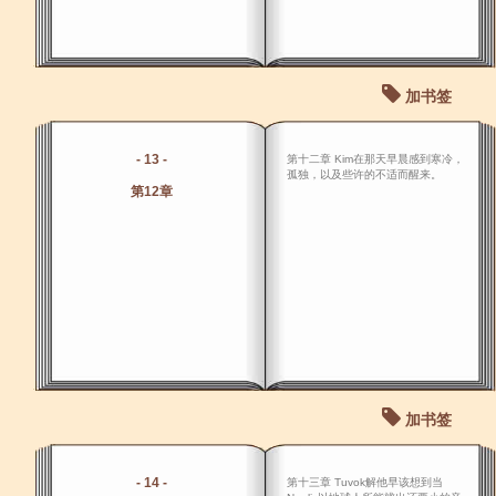
加书签
- 13 -
第十二章 Kim在那天早晨感到寒冷，
孤独，以及些许的不适而醒来。
第12章
加书签
- 14 -
第十三章 Tuvok解他早该想到当