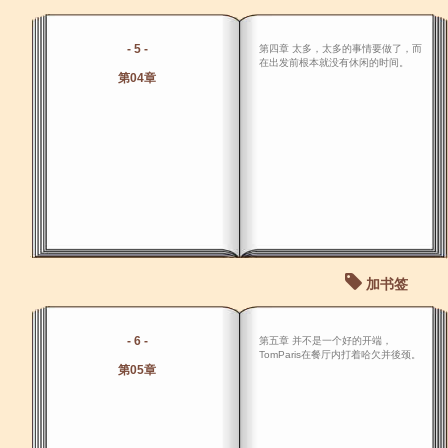
- 5 -
第四章 太多，太多的事情要做了，而
在出发前根本就没有休闲的时间。
第04章
加书签
- 6 -
第五章 并不是一个好的开端，
TomParis在餐厅内打着哈欠并後颈。
第05章