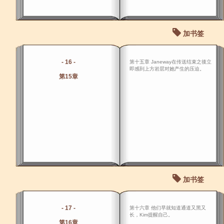
加书签
- 16 -
第十五章 Janeway在传送结束之後立
即感到上方岩层对她产生的压迫。
第15章
加书签
- 17 -
第十六章 他们早就知道通道又黑又
长，Kim提醒自己。
第16章