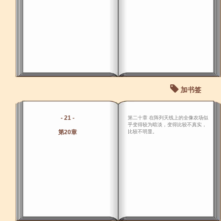
加书签
- 21 -
第二十章 在阵列天线上的全像农场似
乎变得较为暗淡，变得比较不真实，
第20章
比较不明显。