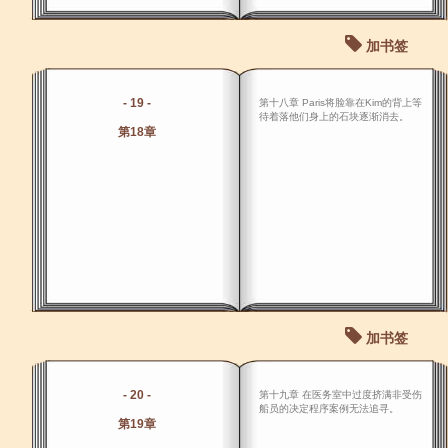
加书签
- 19 -
第十八章 Paris将脸靠在Kim的背上等
待着落他们身上的石块逐渐消去。
第18章
加书签
- 20 -
第十九章 在医务室中过度挤满非受伤
船员的决定程序案例无法追寻。
第19章