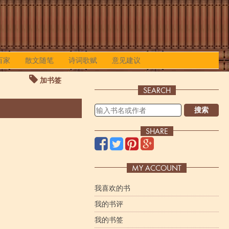
百家
散文随笔
诗词歌赋
意见建议
加书签
SEARCH
搜索
SHARE
MY ACCOUNT
我喜欢的书
我的书评
我的书签