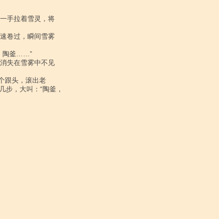
步，大叫：“陶釜，
