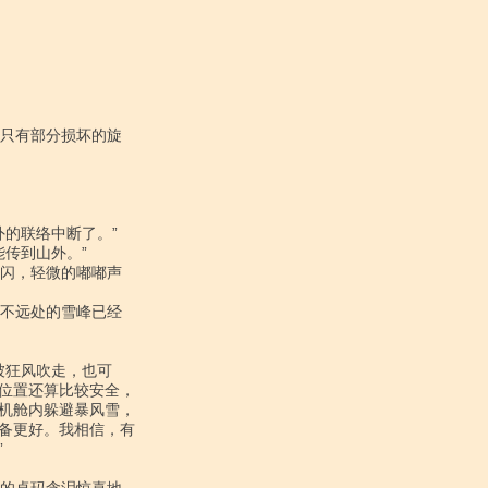
位置还算比较安全，

机舱内躲避暴风雪，

备更好。我相信，有


