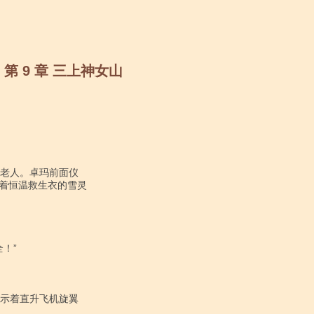
第 9 章 三上神女山
着恒温救生衣的雪灵
