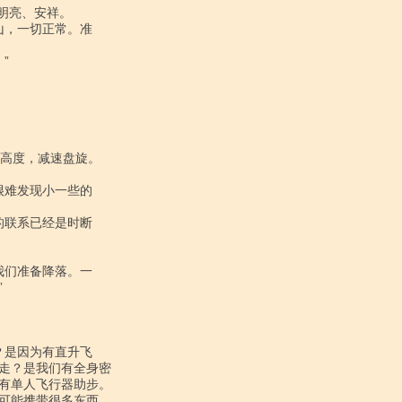


走？是我们有全身密

有单人飞行器助步。

可能携带很多东西，
