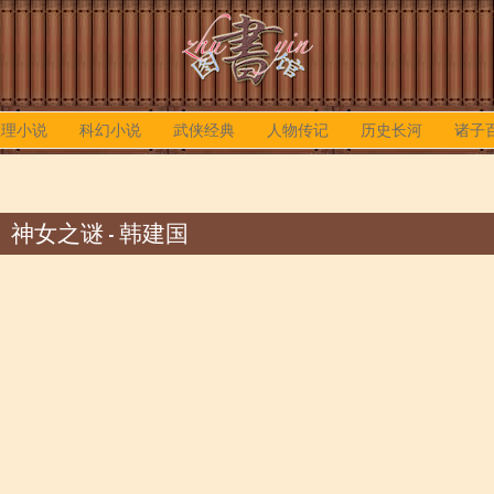
推理小说
科幻小说
武侠经典
人物传记
历史长河
诸子
神女之谜 - 韩建国