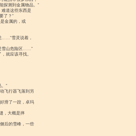
探测到金属物品。”

了？”
