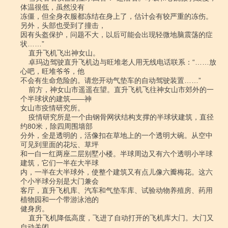
体温很低，虽然没有

冻僵，但全身衣服都冻结在身上了，估计会有较严重的冻伤。
另外，头部也受到了撞击，

因有头盔保护，问题不大，以后可能会出现轻微地脑震荡的症
状……”

    直升飞机飞出神女山。

    卓玛边驾驶直升飞机边与旺堆老人用无线电话联系：“……放
心吧，旺堆爷爷，他

不会有生命危险的。请您开动气垫车的自动驾驶装置……”

    前方，神女山市遥遥在望。直升飞机飞往神女山市郊外的一
个半球状的建筑――神

女山市疫情研究所。

    疫情研究所是一个由钢骨网状结构支撑的半球状建筑，直径
约80米，除四周围墙部

分外，全是透明的，活像扣在草地上的一个透明大碗。从空中
可见到里面的花坛、草坪

和一白一红两座二层别墅小楼。半球周边又有六个透明小半球
建筑，它们一半在大半球

内，一半在大半球外，使整个建筑又有点儿像六瓣梅花。这六
个小半球分别是大门兼会

客厅，直升飞机库、汽车和气垫车库、试验动物养殖房、药用
植物园和一个带游泳池的

健身房。

    直升飞机降低高度，飞进了自动打开的飞机库大门。大门又
自动关闭。
