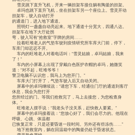
    雪灵跳下直升飞机，开来一辆担架车接住躺有陶釜的担架。

    卓玛也跳下直升飞机，坐在担架车另一个座位上。雪灵开动
担架车，驶入自动打开

的通道门，进入地下通道。

    照明灯一盏盏自动亮起来。地下通道十分宽大，四通八达。
担架车在地下大厅处拐

弯，驶入写有“抢救室”字牌的房间……

    拉着旺堆老人的气垫车驶到疫情研究所车库大门前，停下，
车库门却迟迟不开。

    车内的旺堆老人对着电话叫：“雪灵姑娘，卓玛姑娘，我来
了！”

    车内的小屏幕上出现了穿戴白色医护衣帽的卓玛，她微笑
道：“对不起，旺堆爷爷！

警卫电脑不认识您，我马上为您开门。”

    车库大门打开了，气垫车驶入后又自动关闭。

    屏幕中的卓玛继续说：“请您下车，经通往门厅的通道到客厅
休息，我会为您打开

您所经过的门。等我们抢救完了，马上去接您，为您检查身
体。”

    旺堆老人摆手说：“我老头子没关系，赶快救人要紧。”

    屏幕中的卓玛接着说：“您放心好了，我们会尽力的。他现在
呼吸、心跳、体温都

已恢复正常，只是还要昏迷一段时间。另外还有些冻伤……”

    地下抢救室内，躺在回温箱中的陶釜仍处于昏迷状态。
