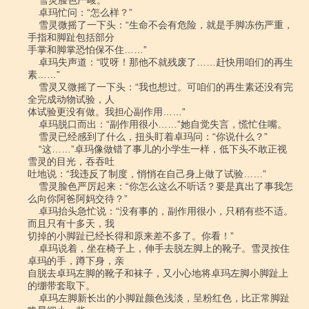
    雪灵脸色严峻。

    卓玛忙问：“怎么样？”

    雪灵微摇了一下头：“生命不会有危险，就是手脚冻伤严重，
手指和脚趾包括部分

手掌和脚掌恐怕保不住……”

    卓玛失声道：“哎呀！那他不就残废了……赶快用咱们的再生
素……”

    雪灵又微摇了一下头：“我也想过。可咱们的再生素还没有完
全完成动物试验，人

体试验更没有做。我担心副作用……”

    卓玛脱口而出：“副作用很小……”她自觉失言，慌忙住嘴。

    雪灵已经感到了什么，扭头盯着卓玛问：“你说什么？”

    “这……”卓玛像做错了事儿的小学生一样，低下头不敢正视
雪灵的目光，吞吞吐

吐地说：“我违反了制度，悄悄在自己身上做了试验……”

    雪灵脸色严厉起来：“你怎么这么不听话？要是真出了事我怎
么向你阿爸阿妈交待？”

    卓玛抬头急忙说：“没有事的，副作用很小，只稍有些不适。
而且只有十多天，我

切掉的小脚趾已经长得和原来差不多了。你看！”

    卓玛说着，坐在椅子上，伸手去脱左脚上的靴子。雪灵按住
卓玛的手，蹲下身，亲

自脱去卓玛左脚的靴子和袜子，又小心地将卓玛左脚小脚趾上
的绷带套取下。

    卓玛左脚新长出的小脚趾颜色浅淡，呈粉红色，比正常脚趾