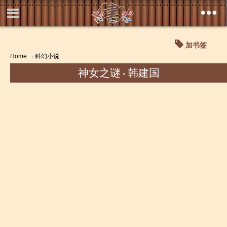
加书签
Home
科幻小说
神女之谜 - 韩建国