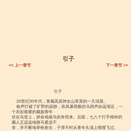
引子
<< 上一章节
下一章节 >>
                                    引子

    20世纪30年代，青藏高原神女山草原的一天清晨。

    枪声打破了旷野的寂静，疾风暴雨般的马蹄声由远渐近，一
个衣衫褴褛的藏族青年

伏在马背上，拼命地催马疾奔而来。后面，七八个打手模样的
藏人正远远地骑马紧追不

舍，并不断地举枪射击，子弹不时从青年头顶上嗖嗖飞过。
