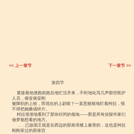
<< 上一章节
下一章节 >>
                                 第四节

    紧接着他便跑前跑后地忙活开来，不时地叱骂几声那些医护
人员，催促催促刚

被降职的上校，而现在的上尉呢？一直恶狠狠地盯着柯拉，恨
不得把她撕成碎片。

    柯拉渐渐地看到了那块封闭的领地――那是所有侦探作家们
做梦都想看的地方。

    ……已故国王就是在西边的那座塔楼上被害的，这也是柯拉
刚刚呆过的那座宫
