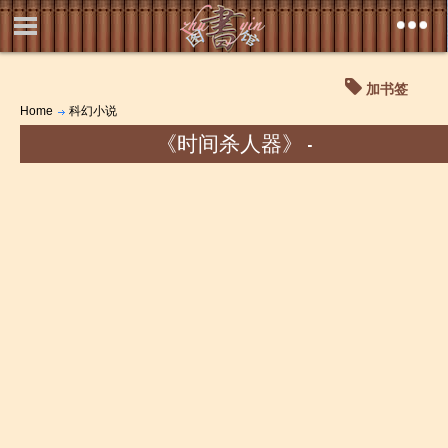
加书签
Home
科幻小说
《时间杀人器》 -