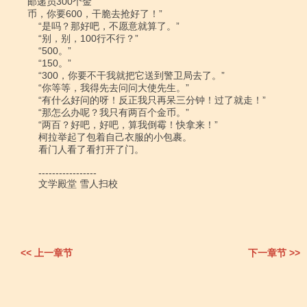
邮递员300个金

币，你要600，干脆去抢好了！”

    “是吗？那好吧，不愿意就算了。”

    “别，别，100行不行？”

    “500。”

    “150。”

    “300，你要不干我就把它送到警卫局去了。”

    “你等等，我得先去问问大使先生。”

    “有什么好问的呀！反正我只再呆三分钟！过了就走！”

    “那怎么办呢？我只有两百个金币。”

    “两百？好吧，好吧，算我倒霉！快拿来！”

    柯拉举起了包着自己衣服的小包裹。

    看门人看了看打开了门。

    -----------------

    文学殿堂 雪人扫校

<< 上一章节
下一章节 >>