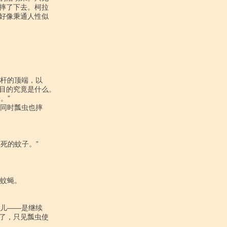
摔了下去。柯拉

好像秉通人性似

目的究竟是什么。

了，只见瓢虫使
