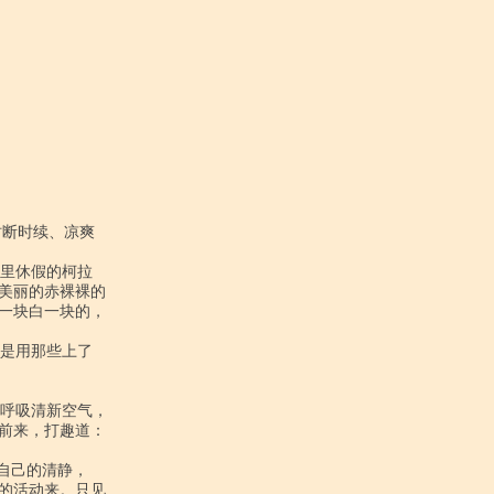
美丽的赤裸裸的

一块白一块的，

前来，打趣道：

的活动来。只见
