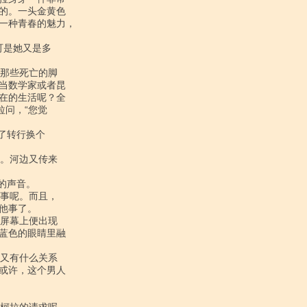
的。一头金黄色

一种青春的魅力，

当数学家或者昆

在的生活呢？全

问，“您觉

事了。

蓝色的眼睛里融

或许，这个男人
