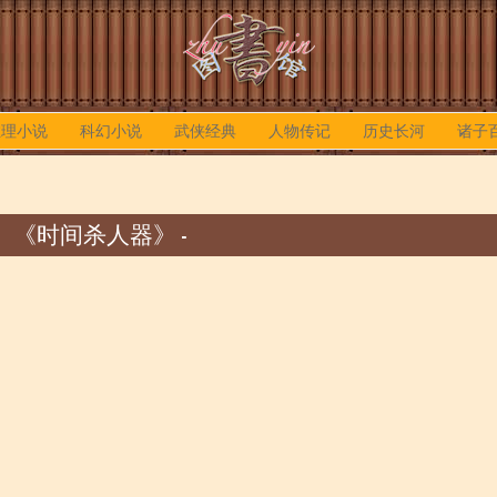
推理小说
科幻小说
武侠经典
人物传记
历史长河
诸子
《时间杀人器》 -