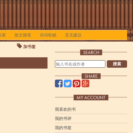
百家
散文随笔
诗词歌赋
意见建议
加书签
SEARCH
搜索
SHARE
MY ACCOUNT
我喜欢的书
我的书评
我的书签