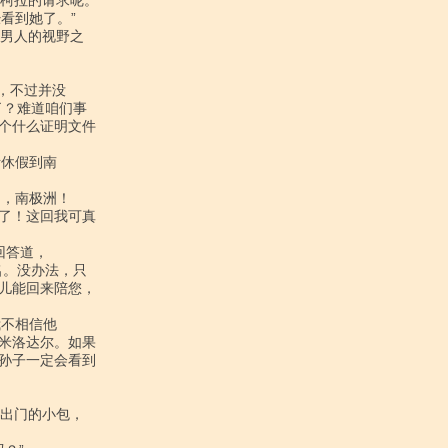
？难道咱们事

个什么证明文件

了！这回我可真

。没办法，只

儿能回来陪您，

米洛达尔。如果

孙子一定会看到
