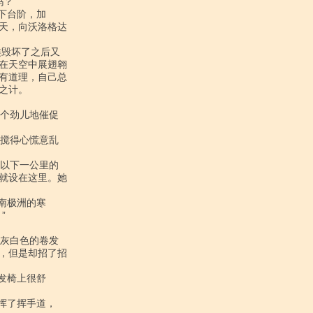
天，向沃洛格达

在天空中展翅翱

有道理，自己总

计。

就设在这里。她



，但是却招了招
