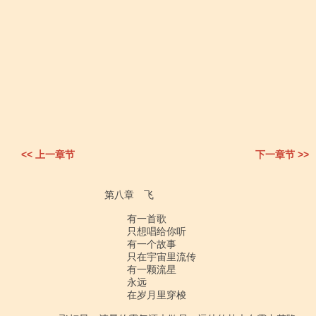
<< 上一章节
下一章节 >>
                           第八章　飞

　　　　　　　　　　有一首歌 

　　　　　　　　　　只想唱给你听 

　　　　　　　　　　有一个故事 

　　　　　　　　　　只在宇宙里流传 

　　　　　　　　　　有一颗流星 

　　　　　　　　　　永远 

　　　　　　　　　　在岁月里穿梭 
