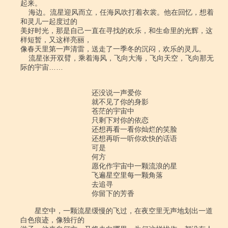
起来。

    海边。流星迎风而立，任海风吹打着衣裳。他在回忆，想着
和灵儿一起度过的

美好时光，那是自己一直在寻找的欢乐，和生命里的光辉，这
样短暂，又这样亮丽，

像春天里第一声清雷，送走了一季冬的沉闷，欢乐的灵儿。

    流星张开双臂，乘着海风，飞向大海，飞向天空，飞向那无
际的宇宙……

　　　　　　　　　　还没说一声爱你 

　　　　　　　　　　就不见了你的身影 

　　　　　　　　　　苍茫的宇宙中 

　　　　　　　　　　只剩下对你的依恋 

　　　　　　　　　　还想再看一看你灿烂的笑脸 

　　　　　　　　　　还想再听一听你欢快的话语 

　　　　　　　　　　可是 

　　　　　　　　　　何方 

　　　　　　　　　　愿化作宇宙中一颗流浪的星 

　　　　　　　　　　飞遍星空里每一颗角落 

　　　　　　　　　　去追寻 

　　　　　　　　　　你留下的芳香 

　　星空中，一颗流星缓慢的飞过，在夜空里无声地划出一道
白色痕迹，像独行的
