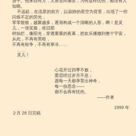
游子。他来自何方，又将去向哪里，为何这样忧伤，都没有人
知晓。

    不远处，在流星的前方，以寂静的星空为背景，出现了一些
闪烁不定的荧光，

零零散散，越聚越多，逐渐构成一个清晰的人形，啊！是灵
儿，一张笑脸，依旧那

样灿烂，像阳光，穿透重重的夜幕，把欢乐播撒到整个宇宙，
从此，不再有黑暗，

不再有纷争，不再有寒冷……

    ……

    灵儿！

　　　　　　　　　　心花开过四季不败， 

　　　　　　　　　　爱恋经过岁月不息； 

　　　　　　　　　　愿每一天都孕育出神奇， 

　　　　　　　　　　每一份思念―― 

　　　　　　　　　　都不会再有忧伤。 

　　　　　　　　　　　　　　　　　　　　――作者 

　　　　　　　　　　　　　　　　　　　　　　　　1999 年
２月 28 日完稿 
