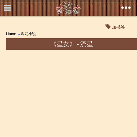
加书签
Home
科幻小说
《星女》 - 流星