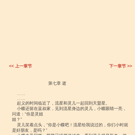
<< 上一章节
下一章节 >>
                              第七章 逝

    ……

    ……

    起义的时间临近了，流星和灵儿一起回到天盟星。

    小蝶还留在蓝叔家，见到流星身边的灵儿，小蝶眼睛一亮，
问道：“你是灵姐

姐？”

    灵儿笑着点头，“你是小蝶吧！流星给我说过的，你们小时就
是好朋友，是吗？”
