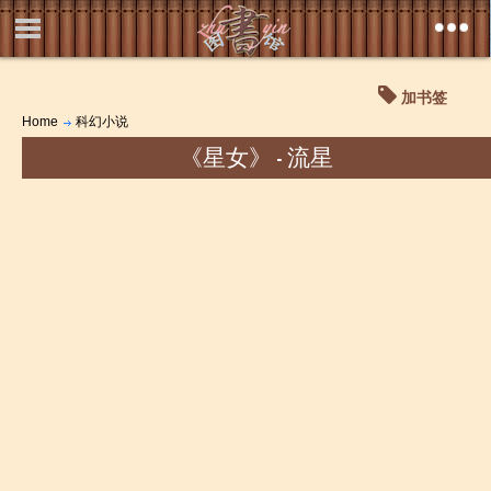
加书签
Home
科幻小说
《星女》 - 流星