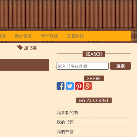
百家
散文随笔
诗词歌赋
意见建议
加书签
SEARCH
搜索
SHARE
MY ACCOUNT
我喜欢的书
我的书评
我的书签