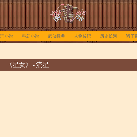
推理小说
科幻小说
武侠经典
人物传记
历史长河
诸子
《星女》 - 流星