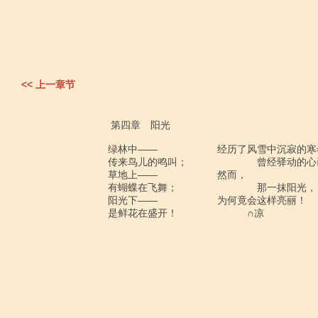
<< 上一章节
                             第四章　阳光

　　　　　　　　绿林中――　　　　　　经历了风雪中沉寂的寒冬
　　　　　　　　传来鸟儿的鸣叫；　　　　　　　曾经驿动的心已
　　　　　　　　草地上――　　　　　　然而， 

　　　　　　　　有蝴蝶在飞舞；　　　　　　　　那一抹阳光， 
　　　　　　　　阳光下――　　　　　　为何竟会这样亮丽！ 

　　　　　　　　是鲜花在盛开！　　　　　　　∩凉
