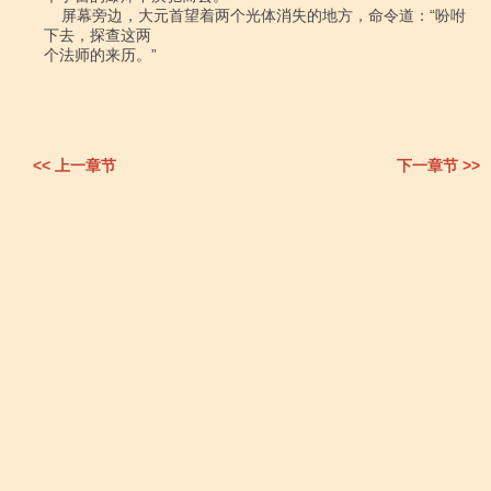
    屏幕旁边，大元首望着两个光体消失的地方，命令道：“吩咐
下去，探查这两

个法师的来历。”

<< 上一章节
下一章节 >>