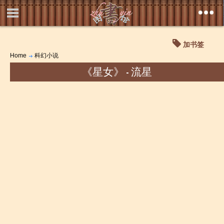
加书签
Home
科幻小说
《星女》 - 流星