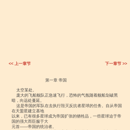
<< 上一章节
下一章节 >>
                             第一章 帝国

    太空某处。

    庞大的飞船舰队正急速飞行，恐怖的气氛随着舰船划破黑
暗，向远处蔓延。

    这是帝国的军队在去执行毁灭反抗者星球的任务。自从帝国
在天盟星建立基地

以来，已有很多星球成为帝国扩张的牺牲品，一些星球迫于帝
国的强大而臣服于大

元首――帝国的统治者。
