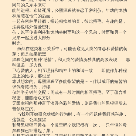
冈间的关系本来可

能的进程。布琦死后，公黑猩猩就眷恋于密利莎。年幼的戈勃
林尾随在他们的后面，

一起在密林里徘徊，搭起相挨着的巢，彼此捋毛。有趣的是，
法宾也格外偏爱密利

莎，以至使密利莎和戈勃林时而和这一个兄弟，时而和另一个
兄弟一起度过大部分

时光。

    虽然在这类相互关系中，可能会窥见人类的眷恋和爱情的萌
芽；但是如果把黑

猩猩之间的那种“感情”，和人类的爱情所独具的高级表现――那
种温柔，尽力保

卫心爱的人，相互理解和精神上的和谐一致――即使作某种程
度上的比拟，那也是

难以想象的。母黑猩猩至多能指望的是－－伴以威吓的短暂的
求偶夸耀行为，持续

仅约半分钟的交配；间或有一段时间的相互捋毛。至于蕴含着
秘密，能赐给双方以

无限幸福的那种富于浪漫色彩的爱情，则是我们的黑猩猩所未
曾领略过的。

    当我刚开始研究猿猴的行为时，有一个问题使我颇感兴趣，
这就是：公黑猩猩

和母黑猩猩同睡在一个巢里吗？我记得有一次，一只年轻的母
黑猩猩已经搭起了巢，
