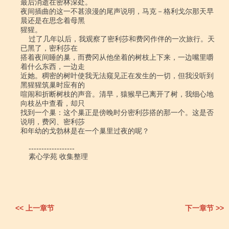
最后消逝在密林深处。

夜间插曲的这一不甚浪漫的尾声说明，马克－格利戈尔那天早
晨还是在思念着母黑

猩猩。

    过了几年以后，我观察了密利莎和费冈作伴的一次旅行。天
已黑了，密利莎在

搭着夜间睡的巢，而费冈从他坐着的树枝上下来，一边嘴里嚼
着什么东西，一边走

近她。稠密的树叶使我无法窥见正在发生的一切，但我没听到
黑猩猩筑巢时应有的

喧闹和折断树枝的声音。清早，猿猴早已离开了树，我细心地
向枝丛中查看，却只

找到一个巢：这个巢正是傍晚时分密利莎搭的那一个。这是否
说明，费冈、密利莎

和年幼的戈勃林是在一个巢里过夜的呢？

    ------------------

    素心学苑 收集整理

<< 上一章节
下一章节 >>