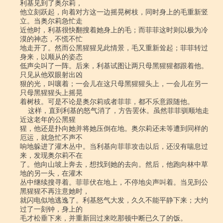
利基见到了奥尔莉，

他立刻跃起，向着对方这一边摇晃树枝，同时身上的毛重新竖
立。当奥尔莉急忙走

近他时，利基很快翻搜着她身上的毛；而菲菲这时则以极为冷
漠的神态，不慌不忙

地走开了。然而公黑猩猩见此情景，毛又重新耸起；菲菲转过
身来，以顺从的姿态

低声尖叫了一阵。后来，利基试图让两只母黑猩猩都跟着他。
只见从他双眼射出凶

狠的光，叫嚷着；一会儿在这只母黑猩猩头上，一会儿在另一
只母黑猩猩头上摇晃

着树枝。可是不论是奥尔莉或者菲菲，都不乐意跟随他。

    这样，直到利基的怒气消了，方告罢休。虽然菲菲驯顺地走
近这老年的公黑猩

猩，他还是扑向她并将她压倒在地。奥尔莉还未等遭到同样的
厄运，就急忙不声不

响地躲进了灌木丛中。当利基向菲菲攻击以后，还没有喘息过
来，发现奥尔莉不在

了。他向山坡上奔去，想找到她的去向。然后，他跑向林中草
地的另一头，在灌木

丛中继续搜寻着。菲菲伏在地上，不停地尖声叫着。当见到公
黑猩猩不再注意她时，

就闪电似地逃逸了。利基怒气大发，久久不能平静下来；大约
过了一刻钟，身上的

毛才松垂下来，并重新回过来吃那顿中断已久了的饭。
