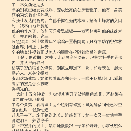
了，不久前还是少

年的别彼已经发育成熟，变成漂亮的公黑猩猩了。他有一身美
丽的闪烁着光泽的毛，

和强壮发达的筋肉。当他手握粗短的木棒，捅着土蜂窝的入口
时，我不由地欣赏起

他的动作来了。他和两只母黑猩猩――老玛林娜和他的妹妹米
芙，并肩站着。这三

只黑猩猩，对土蜂震耳的嗡嗡声置若罔闻；只有年幼的密尔林
独自爬到树上，从安

全的地点注视着正以惊人的胆量在捣毁着蜂巢的亲属。

    于是，别彼搁下木棒，走到母亲的身前。玛林娜把手伸进巢
内，并从里面取出

沾满了蜜的喷香的蜂房。别彼立即掰下一块，和母亲在一起大
嚼起来。米芙没捞着

参加这场盛筵，她紧挨着母亲和哥哥，一眼不眨地眼巴巴看着
香甜的蜜是怎么被吃

得精光的。

    大约十五分钟后，别彼慢步离开了被捣毁的蜂巢。玛林娜在
临走前仔细地察看

了各个角落，看看里面是否还剩有蜂蜜；当她确信到处已经空
空如也时，就急忙追

赶儿子去了。终于轮到米芙走近蜂巢了，她一次又一次地把手
伸进洞里，并舔净手

指上带蜜汁的泥土。然后她慢慢跟上母亲和哥哥。小家伙密尔