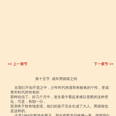
<< 上一章节
下一章节 >>
                        第十五节  成年黑猩猩之间

    在我们不知不觉之中，少年时代拘谨和有棱角的个性，变成
青年时代所特有的

那种自信了。好几个月中，发生着乍看起来难以觉察的这种变
化，可是，有朝一日，

双亲终于惊奇地发现，他们的孩子完全长成了大人。黑猩猩也
是这样的。

    这是1966年酷热的夏天。我在观察老玛林娜一家，突然明白