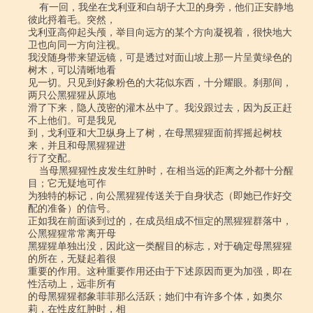
    有一回，我坐在戈利亚和白胡子大卫的身旁，他们正安静地
彼此捋着毛。突然，

戈利亚高仰起头颅，举目向远方的某个方向凝视着，很快地大
卫也向同一方向注视。

我没随身带来望远镜，可是透过对面山坡上那一片呈黄绿色的
树木，可以清晰地看

见一切。只见到好象粉色的大花似东西，十分耀眼。刹那间，
两只公黑猩猩从原地

滑了下来，隐人茂密的灌木丛中了。我没跟过去，因为反正赶
不上他们。可是我见

到，戈利亚和大卫纵身上了树，在母黑猩猩面前挥摇起树枝
来，并且和母黑猩猩进

行了交配。

    当母黑猩猩性皮发生红肿时，在相当远的距离之外都十分醒
目；它无疑地可作

为独特的标记，向公黑猩猩传送关于自身状态（即她已作好交
配的准备）的信号。

正如我在前面谈到过的，在成员组成不恒定的黑猩猩群落中，
公黑猩猩常常离开母

黑猩猩单独出没，因此这一类醒目的标志，对于确定母黑猩猩
的所在，无疑起着很

重要的作用。这种重要作用还由于下述原因而更为加强，即在
性活动上，远非所有

的母黑猩猩都象菲菲那么活跃；她们中有许多个体，如奥尔
莉，在性皮红肿时，相
