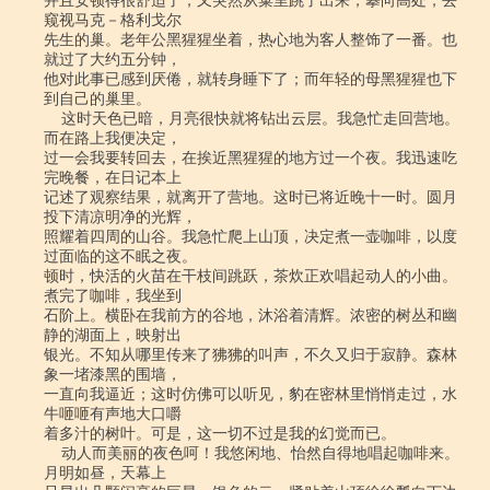
并且安顿得很舒适了，又突然从巢里跳了出来，攀向高处，去
窥视马克－格利戈尔

先生的巢。老年公黑猩猩坐着，热心地为客人整饰了一番。也
就过了大约五分钟，

他对此事已感到厌倦，就转身睡下了；而年轻的母黑猩猩也下
到自己的巢里。

    这时天色已暗，月亮很快就将钻出云层。我急忙走回营地。
而在路上我便决定，

过一会我要转回去，在挨近黑猩猩的地方过一个夜。我迅速吃
完晚餐，在日记本上

记述了观察结果，就离开了营地。这时已将近晚十一时。圆月
投下清凉明净的光辉，

照耀着四周的山谷。我急忙爬上山顶，决定煮一壶咖啡，以度
过面临的这不眠之夜。

顿时，快活的火苗在干枝间跳跃，茶炊正欢唱起动人的小曲。
煮完了咖啡，我坐到

石阶上。横卧在我前方的谷地，沐浴着清辉。浓密的树丛和幽
静的湖面上，映射出

银光。不知从哪里传来了狒狒的叫声，不久又归于寂静。森林
象一堵漆黑的围墙，

一直向我逼近；这时仿佛可以听见，豹在密林里悄悄走过，水
牛咂咂有声地大口嚼

着多汁的树叶。可是，这一切不过是我的幻觉而已。

    动人而美丽的夜色呵！我悠闲地、怡然自得地唱起咖啡来。
月明如昼，天幕上
