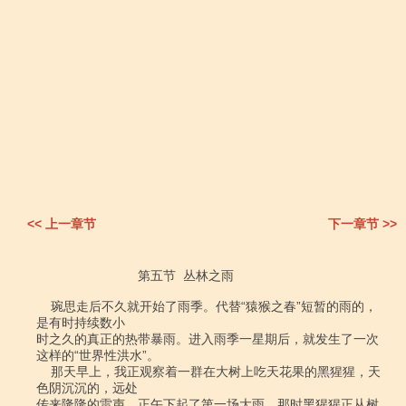
<< 上一章节
下一章节 >>
                            第五节  丛林之雨

    琬思走后不久就开始了雨季。代替“猿猴之春”短暂的雨的，
是有时持续数小

时之久的真正的热带暴雨。进入雨季一星期后，就发生了一次
这样的“世界性洪水”。

    那天早上，我正观察着一群在大树上吃天花果的黑猩猩，天
色阴沉沉的，远处

传来隆隆的雷声。正午下起了第一场大雨。那时黑猩猩正从树