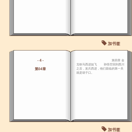
加书签
- 4 -
第四章 金
戈铁马西进如飞 孙悟空回到西川
第04章
之后，发兵西进，他们面临的第一关
就是胡子口。
加书签