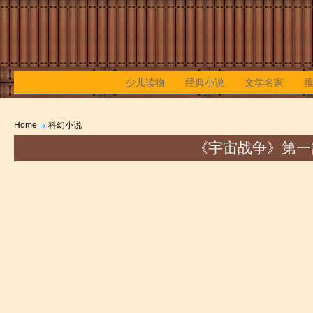
少儿读物
经典小说
文学名家
Home
科幻小说
《宇宙战争》第一部