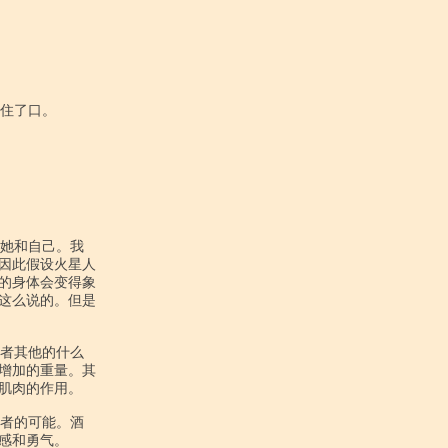
因此假设火星人

的身体会变得象

这么说的。但是

增加的重量。其

肌肉的作用。

和勇气。
