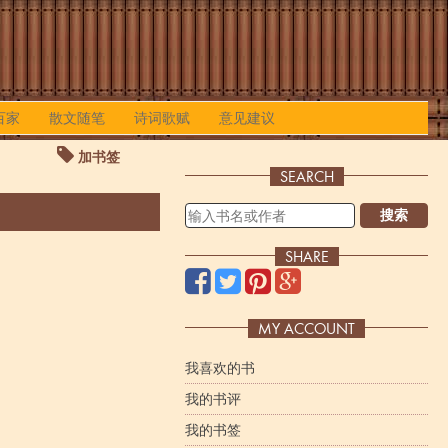
百家
散文随笔
诗词歌赋
意见建议
加书签
SEARCH
搜索
SHARE
MY ACCOUNT
我喜欢的书
我的书评
我的书签