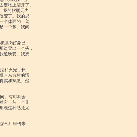
固定物上裂开了。

，我的软弱无力

改变了。我的思

一个体面的、普

是一个梦。我问

那边冒出一个头，

我道晚安。我想

排叫东方村的漂

真实和熟悉。然

着它，从一个非

那晚这种感觉尤
