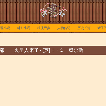
推理小说
科幻小说
武侠经典
人物传记
历史长河
诸子
 火星人来了 - [英] H・O・威尔斯