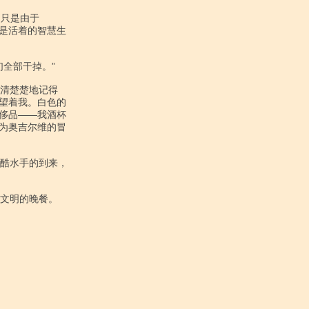
是活着的智慧生

望着我。白色的

侈品――我酒杯

为奥吉尔维的冒
