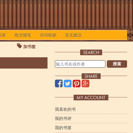
百家
散文随笔
诗词歌赋
意见建议
加书签
SEARCH
搜索
SHARE
MY ACCOUNT
我喜欢的书
我的书评
我的书签