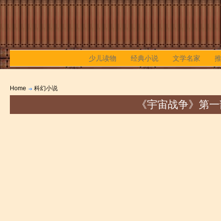
少儿读物
经典小说
文学名家
Home
科幻小说
《宇宙战争》第一部