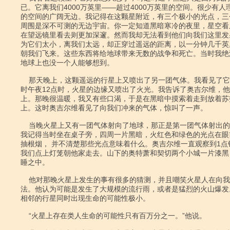
已。它离我们4000万英里――超过4000万英里的空间。很少有人
的空间的广阔无边。我记得在这颗星附近，有三个极小的光点，三
周围是深不可测的无边宇宙。你一定知道黑暗寒冷的夜里，星空看
在望远镜里看去则更加深邃。然而我却无法看到他们向我们这里发
为它们太小，离我们太远，却正穿过遥远的距离，以一分钟几千英
朝我们飞来。这些东西将给地球带来无数的战争和死亡。当时我绝
地球上也没一个人能够想到。

    那天晚上，这颗遥远的行星上又喷出了另一团气体。我看见了它。当测时表报

时午夜12点时，火星的边缘又喷出了火光。我告诉了奥吉尔维，他
上。那晚很温暖，我又有些口渴，于是在黑暗中摸索着走到放着苏
上。这时奥吉尔维看见了向我们冲来的气体，惊叫了一声。

    当晚火星上又有一团气体射向了地球，那正是第一团气体射出的24小时之后。

我记得当时坐在桌子旁，四周一片黑暗，火红色和绿色的光点在眼
抽根烟， 并不清楚那些光点意味着什么。奥吉尔维一直观察到1点
我们点上灯笼朝他家走去。山下的奥特萧和契切两个小城一片漆黑
睡之中。

    他对那晚火星上发生的事有很多的猜测，并且嘲笑火星人在向我们发信号的想

法。他认为可能是发生了大规模的流行雨，或者是猛烈的火山爆发
相邻的行星同时出现生命的可能性极小。

    “火星上存在类人生命的可能性只有百万分之一。”他说。
