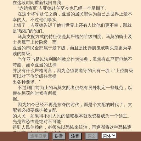
逐字显示
拼音
注音
原文