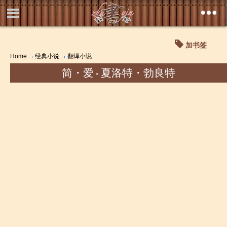
加书签
Home
经典小说
翻译小说
简・爱 - 夏洛特・勃良特