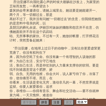
逐字显示
拼音
注音
原文