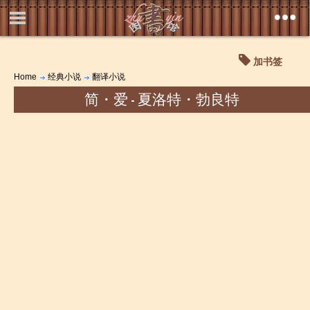
加书签
Home
经典小说
翻译小说
简・爱 - 夏洛特・勃良特