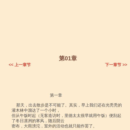
第01章
<< 上一章节
下一章节 >>
                                 第一章            

    那天，出去散步是不可能了。其实，早上我们还在光秃秃的
灌木林中溜达了一个小时，

但从午饭时起（无客造访时，里德太太很早就用午饭）便刮起
了冬日凛冽的寒风，随后阴云

密布，大雨滂沱，室外的活动也就只能作罢了。
