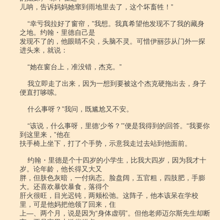
儿呐，告诉妈妈她窜到雨地里去了，这个坏畜牲！”

    “幸亏我拉好了窗帘，”我想。我真希望他发现不了我的藏身
之地。约翰・里德自己是

发现不了的，他眼睛不尖，头脑不灵。可惜伊丽莎从门外一探
进头来，就说：

    “她在窗台上，准没错，杰克。”

    我立即走了出来，因为一想到要被这个杰克硬拖出去，身子
便直打哆嗦。

    什么事呀？”我问，既尴尬又不安。

    “该说，什么事呀，里德‘少爷？’”便是我得到的回答。“我要你
到这里来，”他在

扶手椅上坐下，打了个手势，示意我走过去站到他面前。

    约翰・里德是个十四岁的小学生，比我大四岁，因为我才十
岁。论年龄，他长得又大又

胖，但肤色灰暗，一付病态。脸盘阔，五官粗，四肢肥，手膨
大。还喜欢暴饮暴食，落得个

肝火很旺，目光迟钝，两颊松弛。这阵子，他本该呆在学校
里，可是他妈把他领了回来，住

上―、两个月，说是因为“身体虚弱”。但他老师迈尔斯先生却断