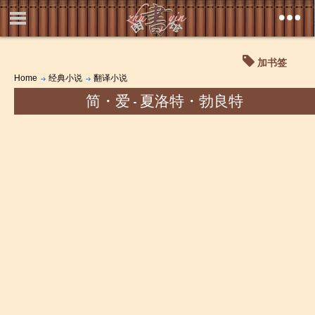
加书签
Home
经典小说
翻译小说
简・爱 - 夏洛特・勃良特