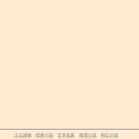
少儿读物
经典小说
文学名家
推理小说
科幻小说