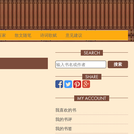
百家
散文随笔
诗词歌赋
意见建议
SEARCH
搜索
SHARE
MY ACCOUNT
我喜欢的书
我的书评
我的书签