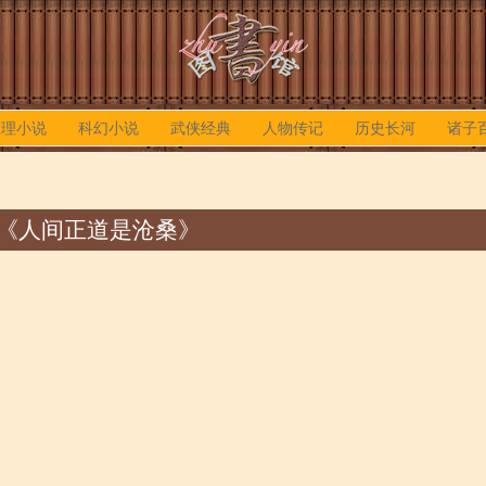
推理小说
科幻小说
武侠经典
人物传记
历史长河
诸子
《人间正道是沧桑》