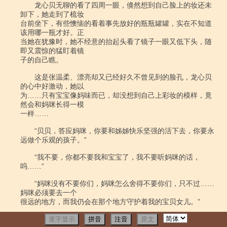
逐字显示
拼音
注音
原文