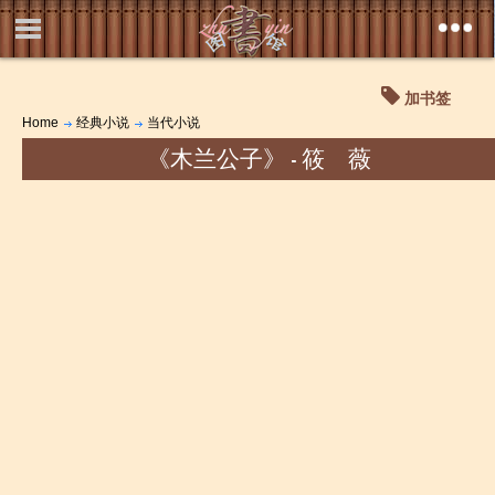
加书签
Home
经典小说
当代小说
《木兰公子》 - 筱 薇