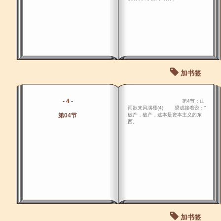
加书签
- 4 -
第4节：山
雨欲来风满楼(4) 梁成接着说："
第04节
破产，破产，这本是资本主义的东
西。
加书签