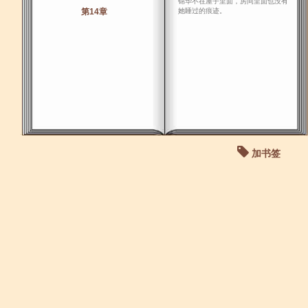
锦华不在屋子里面，房间里面也没有
第14章
她睡过的痕迹。
加书签