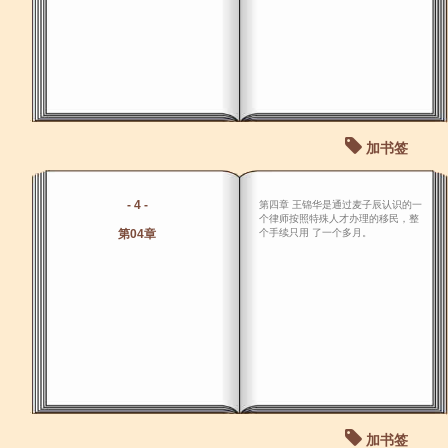
加书签
- 4 -
第四章 王锦华是通过麦子辰认识的一
个律师按照特殊人才办理的移民，整
第04章
个手续只用 了一个多月。
加书签