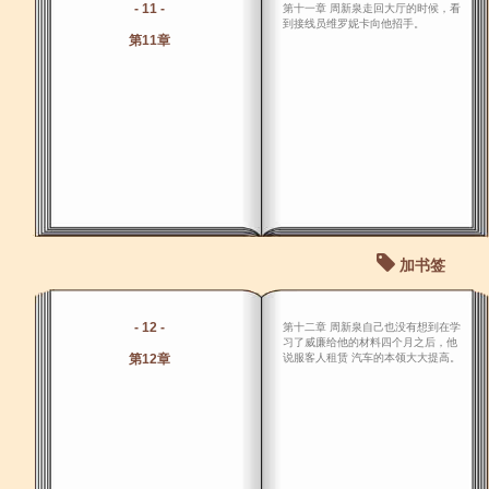
- 11 -
第十一章 周新泉走回大厅的时候，看
到接线员维罗妮卡向他招手。
第11章
加书签
- 12 -
第十二章 周新泉自己也没有想到在学
习了威廉给他的材料四个月之后，他
第12章
说服客人租赁 汽车的本领大大提高。