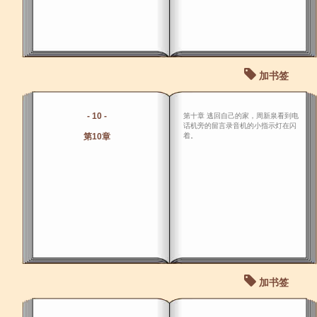
加书签
- 10 -
第十章 逃回自己的家，周新泉看到电
话机旁的留言录音机的小指示灯在闪
第10章
着。
加书签