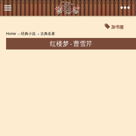
加书签
Home
经典小说
古典名著
红楼梦 - 曹雪芹