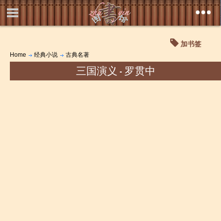
加书签
Home
经典小说
古典名著
三国演义 - 罗贯中