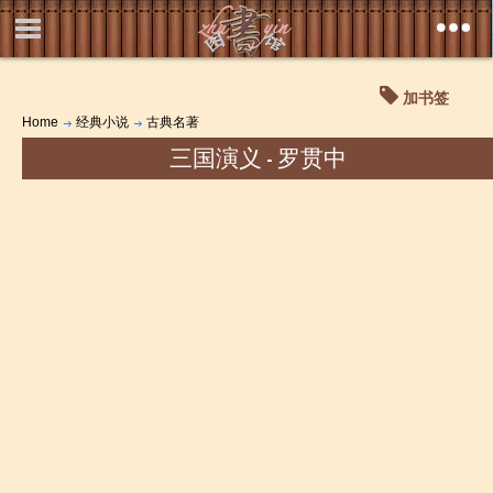
加书签
Home
经典小说
古典名著
三国演义 - 罗贯中