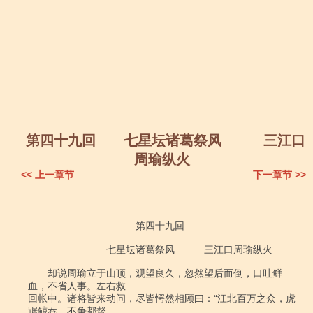
第四十九回 七星坛诸葛祭风 三江口
周瑜纵火
<< 上一章节
下一章节 >>
　　　　　　　              第四十九回

　　　　　　　　七星坛诸葛祭风　　　三江口周瑜纵火

　　却说周瑜立于山顶，观望良久，忽然望后而倒，口吐鲜
血，不省人事。左右救

回帐中。诸将皆来动问，尽皆愕然相顾曰：“江北百万之众，虎
踞鲸吞。不争都督
