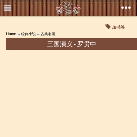
加书签
Home
经典小说
古典名著
三国演义 - 罗贯中