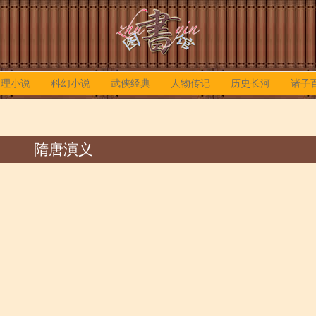
推理小说
科幻小说
武侠经典
人物传记
历史长河
诸子
隋唐演义