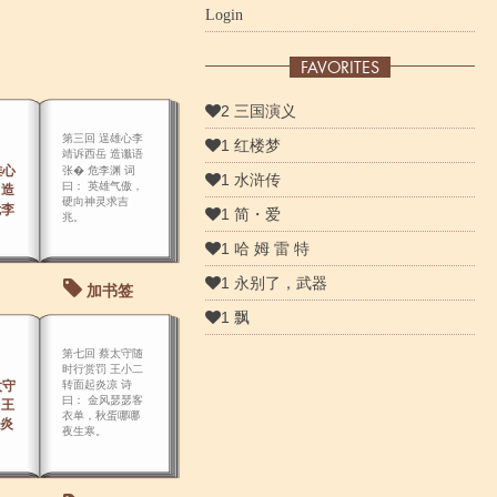
Login
FAVORITES
2 三国演义
第三回 逞雄心李
1 红楼梦
靖诉西岳 造谶语
雄心
张� 危李渊 词
1 水浒传
曰： 英雄气傲，
 造
硬向神灵求吉
危李
1 简・爱
兆。
1 哈 姆 雷 特
1 永别了，武器
加书签
1 飘
第七回 蔡太守随
时行赏罚 王小二
太守
转面起炎凉 诗
曰： 金风瑟瑟客
 王
衣单，秋蛋哪哪
炎
夜生寒。