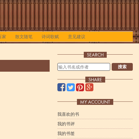
百家
散文随笔
诗词歌赋
意见建议
SEARCH
搜索
SHARE
MY ACCOUNT
我喜欢的书
我的书评
我的书签