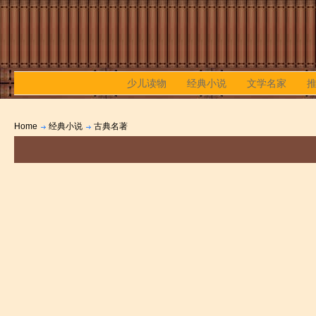
少儿读物
经典小说
文学名家
Home
经典小说
古典名著