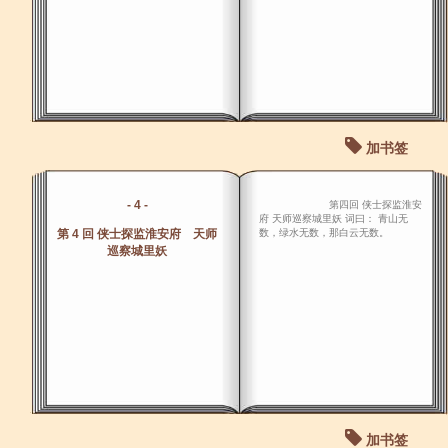
加书签
- 4 -
第四回 侠士探监淮安
府 天师巡察城里妖 词曰： 青山无
第 4 回 侠士探监淮安府 天师
数，绿水无数，那白云无数。
巡察城里妖
加书签