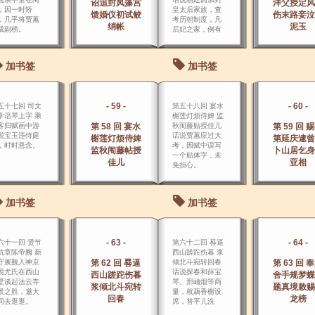
诏追封凤藻宫
洋父授定风
，因一时矫
皇太后家族，查
馈婚仪初试鲛
伤末路妾泣
，几乎将贾蕙
考历朝制度，凡
绡帐
泥玉
成副榜。
后妃之家，例有
封锡。
加书签
加书签
- 59 -
- 60 -
五十七回 司文
第五十八回 宴水
学谙琴上字 乘
榭莲灯烦侍婢 监
客归赋画中游
第 58 回 宴水
秋闱藤贴授佳儿
第 59 回 
说宝玉违侍庭
话说贾蕙应过大
榭莲灯烦侍婢
第延庆逮曾
，时时悬念。
考，因赋中误写
监秋闱藤帖授
卜山居乞身
一个贴体字，未
佳儿
亚相
免担心。
加书签
加书签
- 63 -
- 64 -
六十一回 贤节
第六十二回 晷逼
抗章陈帝阙 新
西山蹉跎伤暮 浆
守展觐入神京
第 62 回 晷逼
倾北斗宛转回春
第 63 回 
说尤氏在西山
话说探春和薛宝
西山蹉跎伤暮
舍手规梦蝶
墅谈起法云寺
琴、邢岫烟等商
浆倾北斗宛转
题真境敕赐
景之胜，邀大
量，就藕香榭设
回春
龙榜
同去逛逛。
席，替平儿洗
尘，大家都愿凑