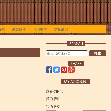
百家
散文随笔
诗词歌赋
意见建议
SEARCH
搜索
SHARE
MY ACCOUNT
我喜欢的书
我的书评
我的书签